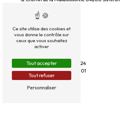
Ce site utilise des cookies et
vous donne le contrôle sur
ceux que vous souhaitez
activer
Téléphones
06 72 14 30 24
Tout accepter
04 92 61 00 01
Tout refuser
Personnaliser
E-mail
bensaflorent@hotmail.fr