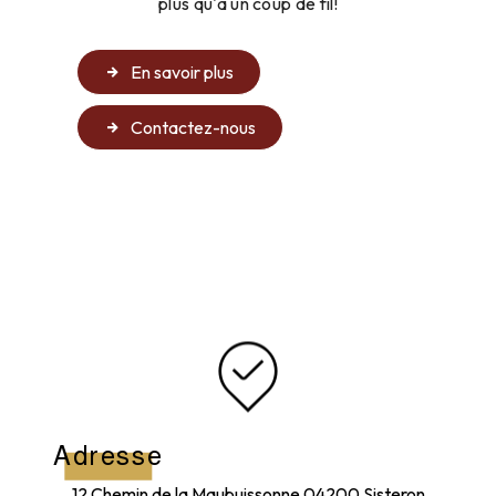
plus qu'à un coup de fil!
En savoir plus
Contactez-nous
Adresse
12 Chemin de la Maubuissonne
04200 Sisteron