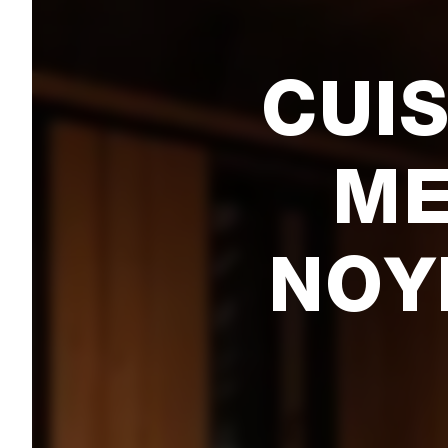
CUIS
ME
NOY