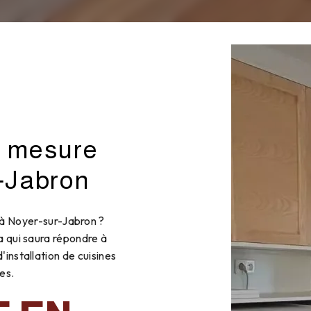
r mesure
‑Jabron
 à Noyer-sur-Jabron ?
a qui saura répondre à
installation de cuisines
es.