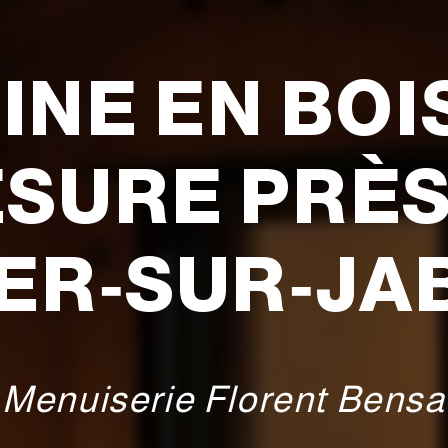
INE EN BOI
SURE PRÈS
ER‑SUR‑JA
Menuiserie Florent Bensa