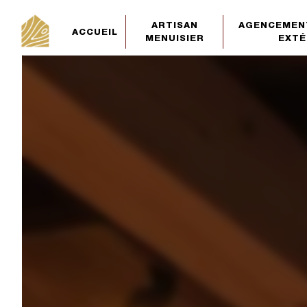
Panneau de gestion des cookies
ARTISAN
AGENCEMENT
ACCUEIL
MENUISIER
EXTÉ