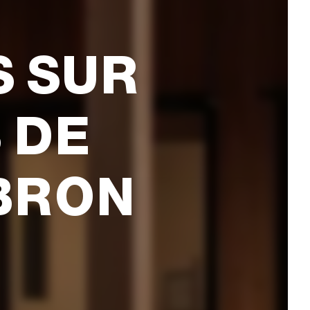
S SUR
 DE
BRON