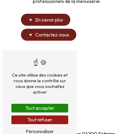
professionnels de la menuiserie.
En savoir plus
Contactez-nous
Ce site utilise des cookies et
vous donne le contrôle sur
ceux que vous souhaitez
activer
Tout accepter
Tout refuser
Adresse
Personnaliser
12 Chemin de la Maubuissonne
04200 Sisteron