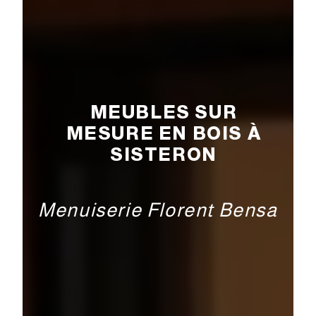
MEUBLES SUR
MESURE EN BOIS À
SISTERON
Menuiserie Florent Bensa