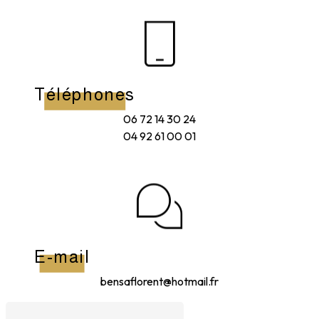
Téléphones
06 72 14 30 24
04 92 61 00 01
E-mail
bensaflorent@hotmail.fr