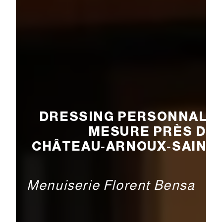
DRESSING PERSONNALIS
MESURE PRÈS DE
CHÂTEAU‑ARNOUX‑SAINT
Menuiserie Florent Bensa