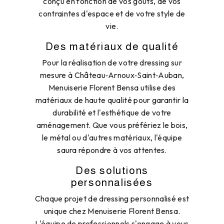
conçu en fonction de vos goûts, de vos
contraintes d'espace et de votre style de
vie.
Des matériaux de qualité
Pour la réalisation de votre dressing sur
mesure à Château‑Arnoux‑Saint‑Auban,
Menuiserie Florent Bensa utilise des
matériaux de haute qualité pour garantir la
durabilité et l'esthétique de votre
aménagement. Que vous préfériez le bois,
le métal ou d'autres matériaux, l'équipe
saura répondre à vos attentes.
Des solutions
personnalisées
Chaque projet de dressing personnalisé est
unique chez Menuiserie Florent Bensa.
L'équipe de professionnels s'engage à vous