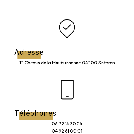
Adresse
12 Chemin de la Maubuissonne
04200 Sisteron
Téléphones
06 72 14 30 24
04 92 61 00 01