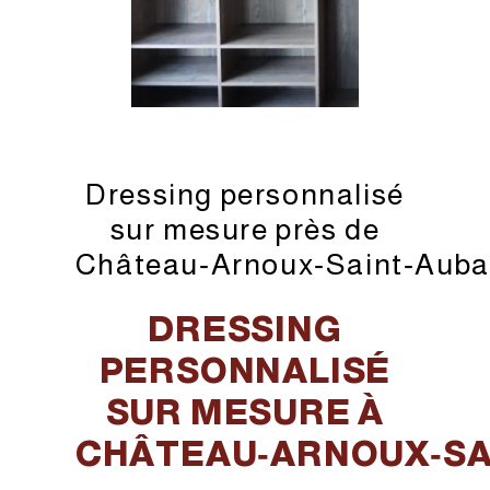
Dressing personnalisé
sur mesure près de
Château‑Arnoux‑Saint‑Aub
DRESSING
PERSONNALISÉ
SUR MESURE À
CHÂTEAU‑ARNOUX‑SA